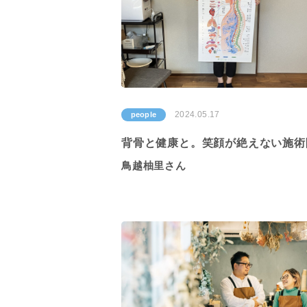
2024.05.17
people
背骨と健康と。笑顔が絶えない施術
鳥越柚里さん