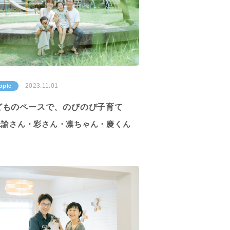
2023.11.01
ople
どものペースで、のびのび子育て
上諭さん・彩さん・凛ちゃん・慶くん