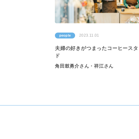
2023.11.01
people
夫婦の好きがつまったコーヒースタ
ド
角田鼓勇介さん・祥江さん