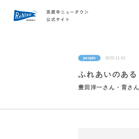
people
2023.11.01
ふれあいのある
豊田洋一さん・育さ