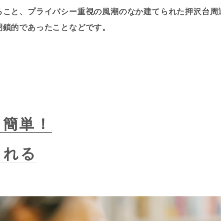
ること、プライバシー重視の風潮のなか建てられた押沢台周
閉鎖的であったことなどです。
、簡単！
られる