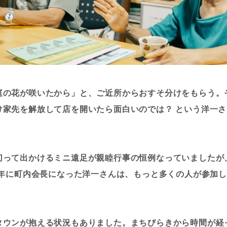
庭の花が咲いたから」と、ご近所からおすそ分けをもらう。
け家先を解放して店を開いたら面白いのでは？ という洋一
切って出かけるミニ遠足が親睦行事の恒例なっていましたが
1年に町内会長になった洋一さんは、もっと多くの人が参加
。
タウンが抱える状況もありました。まちびらきから時間が経