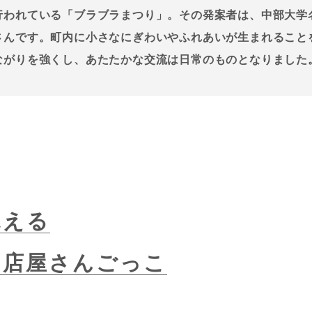
行われている「ブラブラまつり」。その発案者は、中部大学
さんです。町内に小さなにぎわいやふれあいが生まれること
ながりを強くし、あたたかな交流は日常のものとなりました
見える
お店屋さんごっこ