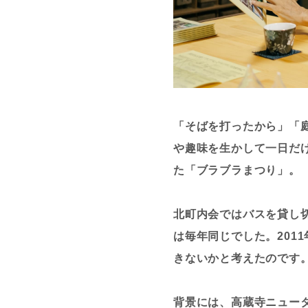
「そばを打ったから」「
や趣味を生かして一日だ
た「ブラブラまつり」。
北町内会ではバスを貸し
は毎年同じでした。201
きないかと考えたのです
背景には、高蔵寺ニュー