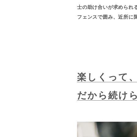
士の助け合いが求められ
フェンスで囲み、近所に
楽しくって
だから続け