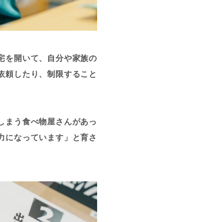
宅を開いて、自分や家族の
依頼したり、制限すること
しまう食べ物屋さんがあっ
力になっています」と育さ