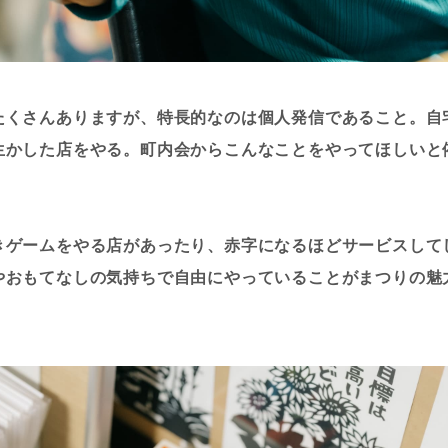
たくさんありますが、特長的なのは個人発信であること。自
生かした店をやる。町内会からこんなことをやってほしいと
きゲームをやる店があったり、赤字になるほどサービスして
やおもてなしの気持ちで自由にやっていることがまつりの魅