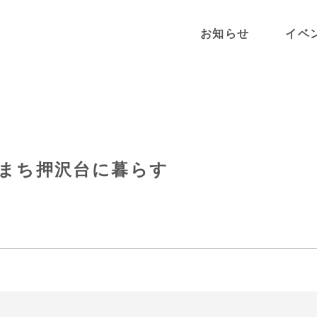
お知らせ
イベ
まち押沢台に暮らす
ん