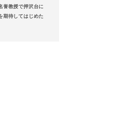
名誉教授で押沢台に
を期待してはじめた
。