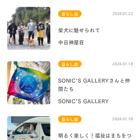
2024.01.22
暮らし部
高蔵寺NTに住む
柴犬に魅せられて
高蔵寺ピープル
中日神屋荘
2024.01.18
暮らし部
SONIC’S GALLERYさんと仲
間たち
SONIC’S GALLERY
2024.01.18
暮らし部
明るく楽しく！福祉はまちをつ