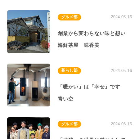
グルメ部
2024.05.16
創業から変わらない味と想い
海鮮茶屋 味香美
暮らし部
2024.05.16
「暖かい」は「幸せ」です
青い空
グルメ部
2024.05.16