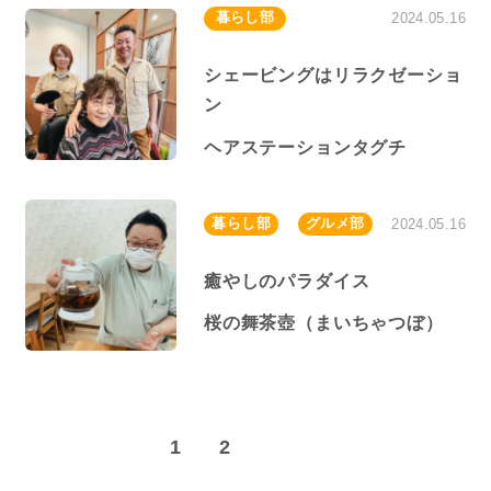
暮らし部
2024.05.16
シェービングはリラクゼーショ
ン
ヘアステーションタグチ
暮らし部
グルメ部
2024.05.16
癒やしのパラダイス
桜の舞茶壺（まいちゃつぼ）
1
2