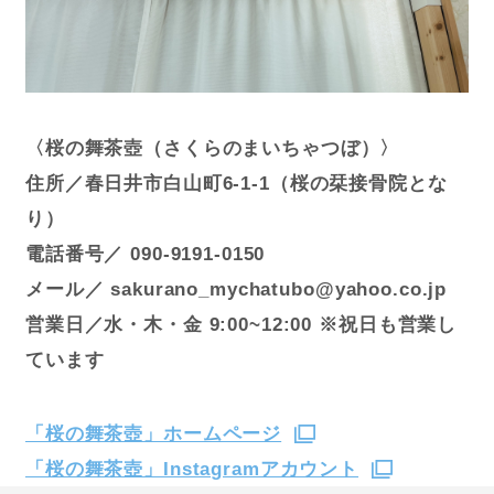
〈桜の舞茶壺（さくらのまいちゃつぼ）〉
住所／春日井市白山町6-1-1（桜の栞接骨院とな
り）
電話番号／ 090-9191-0150
メール／ sakurano_mychatubo@yahoo.co.jp
営業日／水・木・金 9:00~12:00 ※祝日も営業し
ています
「桜の舞茶壺」ホームページ
「桜の舞茶壺」Instagramアカウント