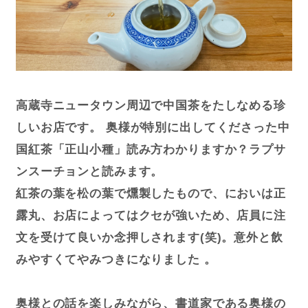
高蔵寺ニュータウン周辺で中国茶をたしなめる珍
しいお店です。 奥様が特別に出してくださった中
国紅茶「正山小種」読み方わかりますか？ラプサ
ンスーチョンと読みます。
紅茶の葉を松の葉で燻製したもので、においは正
露丸、お店によってはクセが強いため、店員に注
文を受けて良いか念押しされます(笑)。意外と飲
みやすくてやみつきになりました 。
奥様との話を楽しみながら、書道家である奥様の