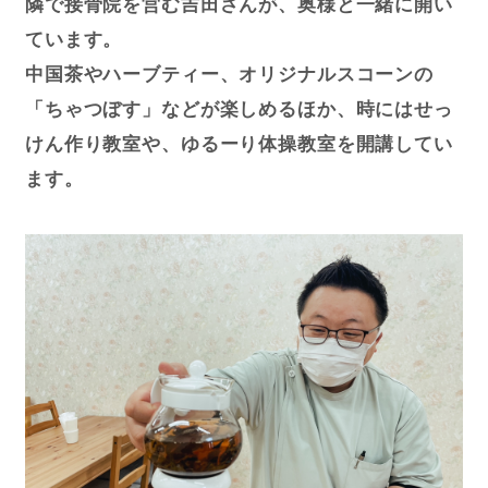
隣で接骨院を営む吉田さんが、奥様と一緒に開い
ています。
高蔵寺NTに住む
中国茶やハーブティー、オリジナルスコーンの
「ちゃつぼす」などが楽しめるほか、時にはせっ
高蔵寺ピープル
けん作り教室や、ゆるーり体操教室を開講してい
ます。