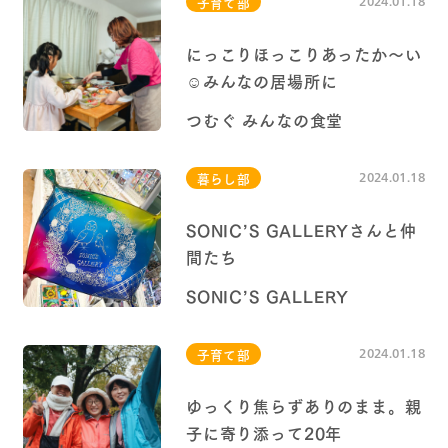
2024.01.18
子育て部
にっこりほっこりあったか〜い
☺︎みんなの居場所に
つむぐ みんなの食堂
2024.01.18
暮らし部
SONIC’S GALLERYさんと仲
間たち
SONIC’S GALLERY
2024.01.18
子育て部
ゆっくり焦らずありのまま。親
子に寄り添って20年