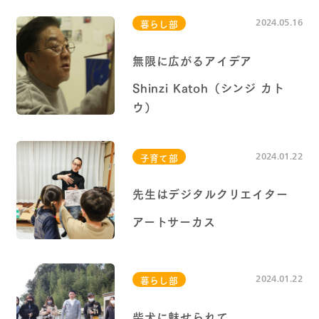
2024.05.16
暮らし部
高蔵寺NTに住む
無限に広がるアイデア
高蔵寺ピープル
Shinzi Katoh（シンジ カト
ウ）
2024.01.22
子育て部
先生はデジタルクリエイター
アートサーカス
2024.01.22
暮らし部
柴犬に魅せられて