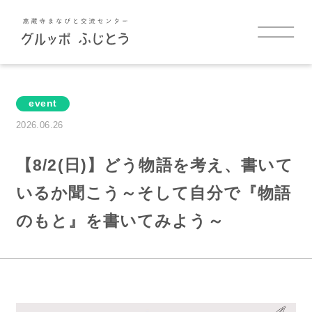
TOP
event
お知らせ
2026.06.26
イベント
【8/2(日)】どう物語を考え、書いて
いるか聞こう～そして自分で『物語
グルッポふじとうについて
のもと』を書いてみよう～
施設案内
施設を借りたい方