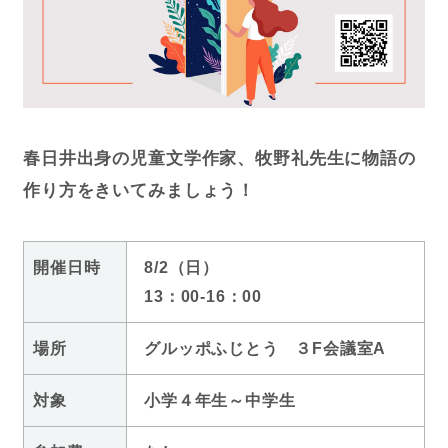
春日井出身の児童文学作家、牧野礼先生に物語の
作り方をきいてみましょう！
開催日時
8/2（日）
13：00-16：00
場所
グルッポふじとう ３F会議室A
対象
小学４年生～中学生