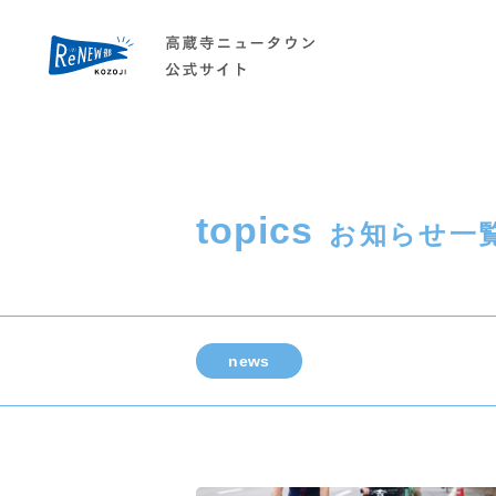
topics
お知らせ一
news