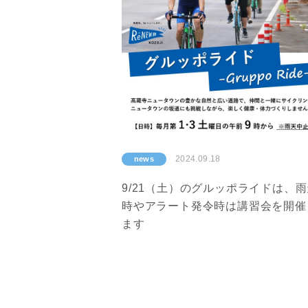
2024.09.18
news
9/21（土）のグルッポライドは、
時やアラート発令時は講習会を開催
ます