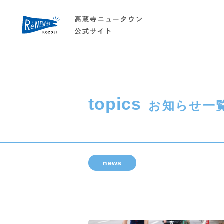
topics
お知らせ一
news