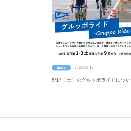
2024.08.13
news
8/17（土）のグルッポライドにつ